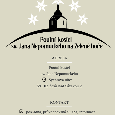
ADRESA
Poutní kostel
sv. Jana Nepomuckeho
Sychrova ulice
591 02 Žďár nad Sázavou 2
KONTAKT
pokladna, průvodcovská služba, informace