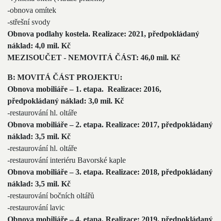
-obnova omítek
-střešní svody
Obnova podlahy kostela. Realizace: 2021, předpokládaný
náklad: 4,0 mil. Kč
MEZISOUČET - NEMOVITÁ ČÁST: 46,0 mil. Kč
B: MOVITÁ ČÁST PROJEKTU:
Obnova mobiliáře – 1. etapa. Realizace: 2016,
předpokládaný náklad: 3,0 mil. Kč
-restaurování hl. oltáře
Obnova mobiliáře – 2. etapa. Realizace: 2017, předpokládaný
náklad: 3,5 mil. Kč
-restaurování hl. oltáře
-restaurování interiéru Bavorské kaple
Obnova mobiliáře – 3. etapa. Realizace: 2018, předpokládaný
náklad: 3,5 mil. Kč
-restaurování bočních oltářů
-restaurování lavic
Obnova mobiliáře – 4. etapa. Realizace: 2019, předpokládaný