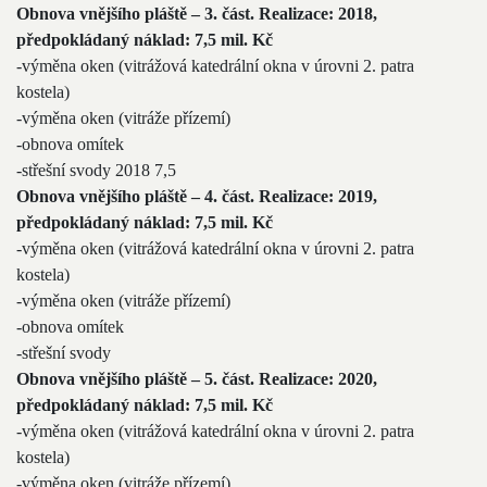
Obnova vnějšího pláště – 3. část. Realizace: 2018,
předpokládaný náklad: 7,5 mil. Kč
-výměna oken (vitrážová katedrální okna v úrovni 2. patra
kostela)
-výměna oken (vitráže přízemí)
-obnova omítek
-střešní svody 2018 7,5
Obnova vnějšího pláště – 4. část. Realizace: 2019,
předpokládaný náklad: 7,5 mil. Kč
-výměna oken (vitrážová katedrální okna v úrovni 2. patra
kostela)
-výměna oken (vitráže přízemí)
-obnova omítek
-střešní svody
Obnova vnějšího pláště – 5. část. Realizace: 2020,
předpokládaný náklad: 7,5 mil. Kč
-výměna oken (vitrážová katedrální okna v úrovni 2. patra
kostela)
-výměna oken (vitráže přízemí)