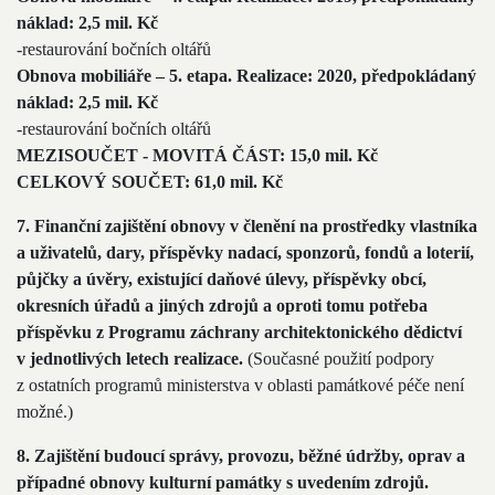
náklad: 2,5 mil. Kč
-restaurování bočních oltářů
Obnova mobiliáře – 5. etapa. Realizace: 2020, předpokládaný
náklad: 2,5 mil. Kč
-restaurování bočních oltářů
MEZISOUČET - MOVITÁ ČÁST: 15,0 mil. Kč
CELKOVÝ SOUČET: 61,0 mil. Kč
7. Finanční zajištění obnovy v členění na prostředky vlastníka
a uživatelů, dary, příspěvky nadací, sponzorů, fondů a loterií,
půjčky a úvěry, existující daňové úlevy, příspěvky obcí,
okresních úřadů a jiných zdrojů a oproti tomu potřeba
příspěvku z Programu záchrany architektonického dědictví
v jednotlivých letech realizace.
(Současné použití podpory
z ostatních programů ministerstva v oblasti památkové péče není
možné.)
8. Zajištění budoucí správy, provozu, běžné údržby, oprav a
případné obnovy kulturní památky s uvedením zdrojů.