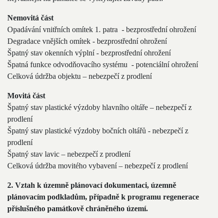
Nemovitá část
Opadávání vnitřních omítek 1. patra - bezprostřední ohrožení
Degradace vnějších omítek - bezprostřední ohrožení
Špatný stav okenních výplní - bezprostřední ohrožení
Špatná funkce odvodňovacího systému - potenciální ohrožení
Celková údržba objektu – nebezpečí z prodlení
Movitá část
Špatný stav plastické výzdoby hlavního oltáře – nebezpečí z
prodlení
Špatný stav plastické výzdoby bočních oltářů - nebezpečí z
prodlení
Špatný stav lavic – nebezpečí z prodlení
Celková údržba movitého vybavení – nebezpečí z prodlení
2. Vztah k územně plánovací dokumentaci, územně
plánovacím podkladům, případně k programu regenerace
příslušného památkově chráněného území.