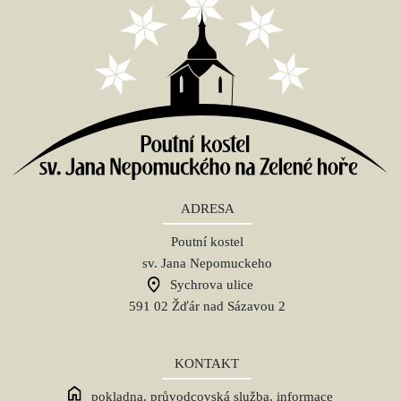
ADRESA
Poutní kostel
sv. Jana Nepomuckeho
Sychrova ulice
591 02 Žďár nad Sázavou 2
KONTAKT
pokladna, průvodcovská služba, informace