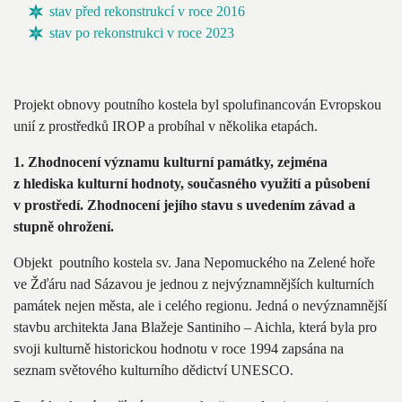
stav před rekonstrukcí v roce 2016
stav po rekonstrukci v roce 2023
Projekt obnovy poutního kostela byl spolufinancován Evropskou
unií z prostředků IROP a probíhal v několika etapách.
1. Zhodnocení významu kulturní památky, zejména
z hlediska kulturní hodnoty, současného využití a působení
v prostředí. Zhodnocení jejího stavu s uvedením závad a
stupně ohrožení.
Objekt poutního kostela sv. Jana Nepomuckého na Zelené hoře
ve Žďáru nad Sázavou je jednou z nejvýznamnějších kulturních
památek nejen města, ale i celého regionu. Jedná o nevýznamnější
stavbu architekta Jana Blažeje Santiniho – Aichla, která byla pro
svoji kulturně historickou hodnotu v roce 1994 zapsána na
seznam světového kulturního dědictví UNESCO.