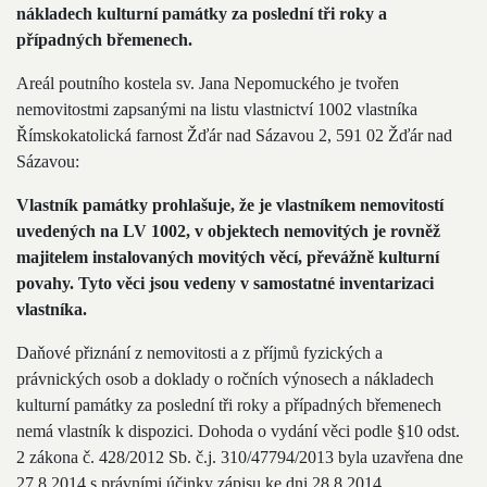
nákladech kulturní památky za poslední tři roky a
případných břemenech.
Areál poutního kostela sv. Jana Nepomuckého je tvořen
nemovitostmi zapsanými na listu vlastnictví 1002 vlastníka
Římskokatolická farnost Žďár nad Sázavou 2, 591 02 Žďár nad
Sázavou:
Vlastník památky prohlašuje, že je vlastníkem nemovitostí
uvedených na LV 1002, v objektech nemovitých je rovněž
majitelem instalovaných movitých věcí, převážně kulturní
povahy. Tyto věci jsou vedeny v samostatné inventarizaci
vlastníka.
Daňové přiznání z nemovitosti a z příjmů fyzických a
právnických osob a doklady o ročních výnosech a nákladech
kulturní památky za poslední tři roky a případných břemenech
nemá vlastník k dispozici. Dohoda o vydání věci podle §10 odst.
2 zákona č. 428/2012 Sb. č.j. 310/47794/2013 byla uzavřena dne
27.8.2014 s právními účinky zápisu ke dni 28.8.2014.