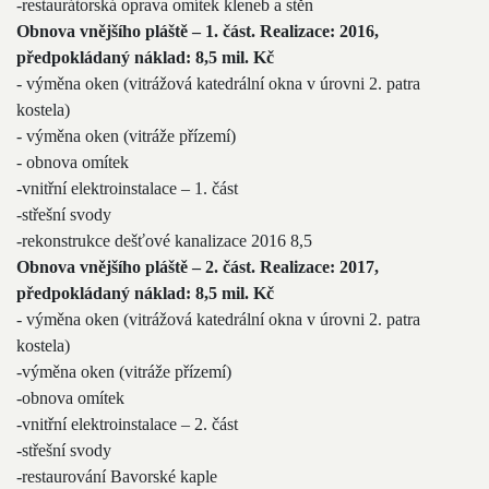
-restaurátorská oprava omítek kleneb a stěn
Obnova vnějšího pláště – 1. část. R
ealizace: 2016,
předpokládaný náklad: 8,5 mil. Kč
- výměna oken (vitrážová katedrální okna v úrovni 2. patra
kostela)
- výměna oken (vitráže přízemí)
- obnova omítek
-vnitřní elektroinstalace – 1. část
-střešní svody
-rekonstrukce dešťové kanalizace 2016 8,5
Obnova vnějšího pláště – 2. část. Realizace: 2017,
předpokládaný náklad: 8,5 mil. Kč
- výměna oken (vitrážová katedrální okna v úrovni 2. patra
kostela)
-výměna oken (vitráže přízemí)
-obnova omítek
-vnitřní elektroinstalace – 2. část
-střešní svody
-restaurování Bavorské kaple