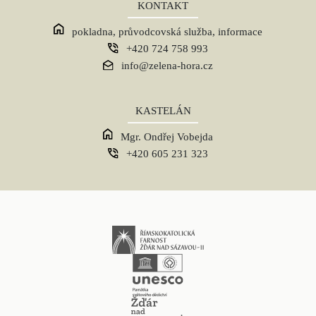
KONTAKT
pokladna, průvodcovská služba, informace
+420 724 758 993
info@zelena-hora.cz
KASTELÁN
Mgr. Ondřej Vobejda
+420 605 231 323