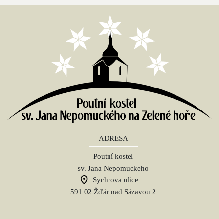
ADRESA
Poutní kostel
sv. Jana Nepomuckeho
Sychrova ulice
591 02 Žďár nad Sázavou 2