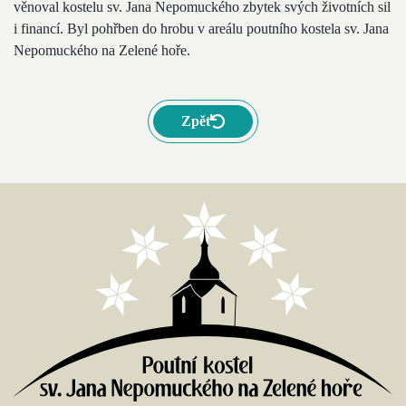
věnoval kostelu sv. Jana Nepomuckého zbytek svých životních sil
i financí. Byl pohřben do hrobu v areálu poutního kostela sv. Jana
Nepomuckého na Zelené hoře.
Zpět