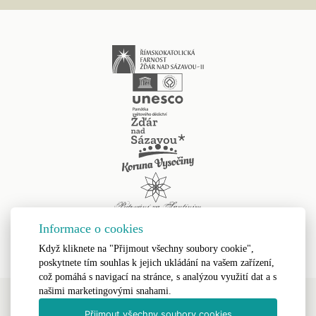
Informace o cookies
Když kliknete na "Přijmout všechny soubory cookie",
poskytnete tím souhlas k jejich ukládání na vašem zařízení,
což pomáhá s navigací na stránce, s analýzou využití dat a s
našimi marketingovými snahami.
Přijmout všechny soubory cookies