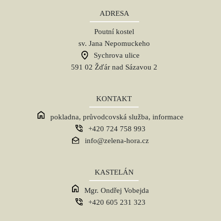
ADRESA
Poutní kostel
sv. Jana Nepomuckeho
Sychrova ulice
591 02 Žďár nad Sázavou 2
KONTAKT
pokladna, průvodcovská služba, informace
+420 724 758 993
info@zelena-hora.cz
KASTELÁN
Mgr. Ondřej Vobejda
+420 605 231 323