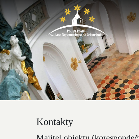
Kontakty
Majitel objektu (korespondeč