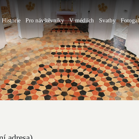
Historie
Pro návštěvníky
V médiích
Svatby
Fotogal
ní adresa)