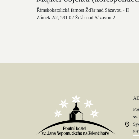
Římskokatolická farnost Žďár nad Sázavou - II
Zámek 2/2, 591 02 Žďár nad Sázavou 2
A
Pou
sv
Sy
59