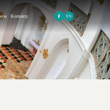
erie
Kontakty
EN