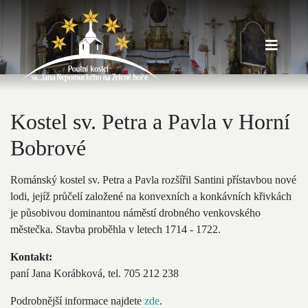
Kostel sv. Petra a Pavla v Horní
Bobrové
Románský kostel sv. Petra a Pavla rozšířil Santini přístavbou nové
lodi, jejíž průčelí založené na konvexních a konkávních křivkách
je působivou dominantou náměstí drobného venkovského
městečka. Stavba proběhla v letech 1714 - 1722.
Kontakt:
paní Jana Korábková, tel. 705 212 238
Podrobnější informace najdete
zde
.