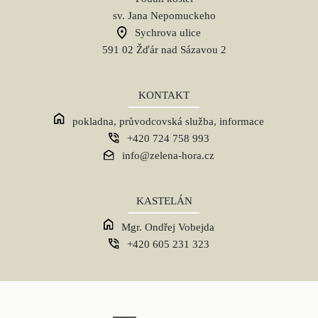
sv. Jana Nepomuckeho
Sychrova ulice
591 02 Žďár nad Sázavou 2
KONTAKT
pokladna, průvodcovská služba, informace
+420 724 758 993
info@zelena-hora.cz
KASTELÁN
Mgr. Ondřej Vobejda
+420 605 231 323