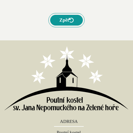
Zpět
ADRESA
Poutní kostel