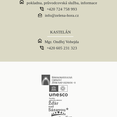
pokladna, průvodcovská služba, informace
+420 724 758 993
info@zelena-hora.cz
KASTELÁN
Mgr. Ondřej Vobejda
+420 605 231 323