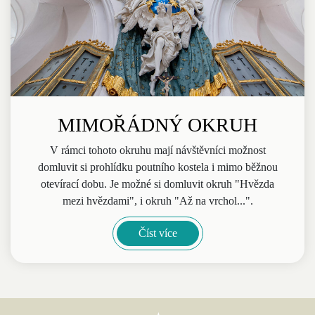
MIMOŘÁDNÝ OKRUH
V rámci tohoto okruhu mají návštěvníci možnost
domluvit si prohlídku poutního kostela i mimo běžnou
otevírací dobu. Je možné si domluvit okruh "Hvězda
mezi hvězdami", i okruh "Až na vrchol...".
Číst více