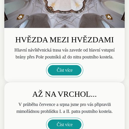
HVĚZDA MEZI HVĚZDAMI
Hlavní návštěvnická trasa vás zavede od hlavní vstupní
brány přes Pole poutníků až do nitra poutního kostela.
Číst více
AŽ NA VRCHOL...
V průběhu července a srpna jsme pro vás připravili
mimořádnou prohlídku I. a II. patra poutního kostela.
Číst více