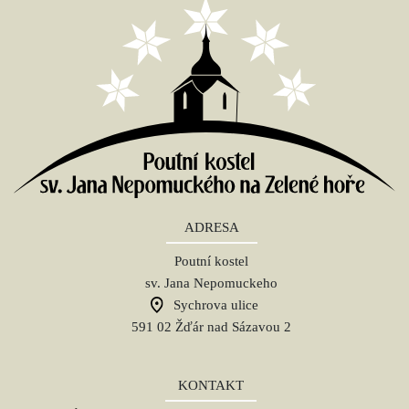
ADRESA
Poutní kostel
sv. Jana Nepomuckeho
Sychrova ulice
591 02 Žďár nad Sázavou 2
KONTAKT