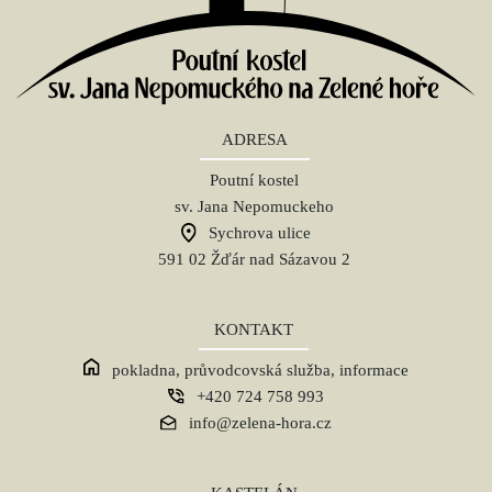
ADRESA
Poutní kostel
sv. Jana Nepomuckeho
Sychrova ulice
591 02 Žďár nad Sázavou 2
KONTAKT
pokladna, průvodcovská služba, informace
+420 724 758 993
info@zelena-hora.cz