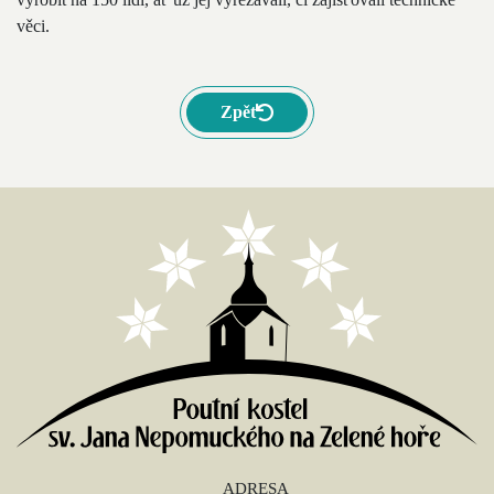
věci.
Zpět
ADRESA