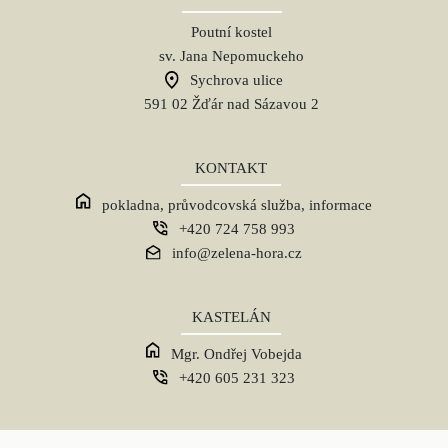
Poutní kostel
sv. Jana Nepomuckeho
Sychrova ulice
591 02 Žďár nad Sázavou 2
KONTAKT
pokladna, průvodcovská služba, informace
+420 724 758 993
info@zelena-hora.cz
KASTELÁN
Mgr. Ondřej Vobejda
+420 605 231 323