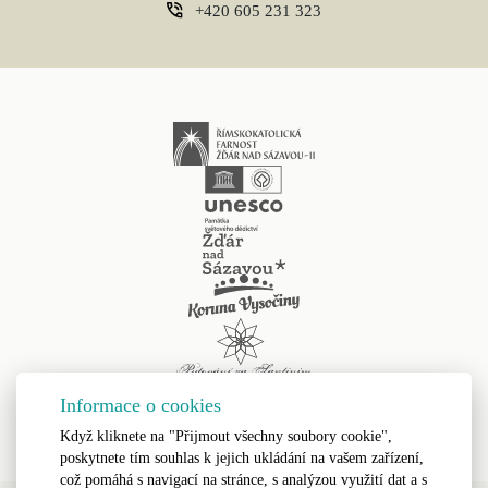
+420 605 231 323
Informace o cookies
Když kliknete na "Přijmout všechny soubory cookie",
poskytnete tím souhlas k jejich ukládání na vašem zařízení,
což pomáhá s navigací na stránce, s analýzou využití dat a s