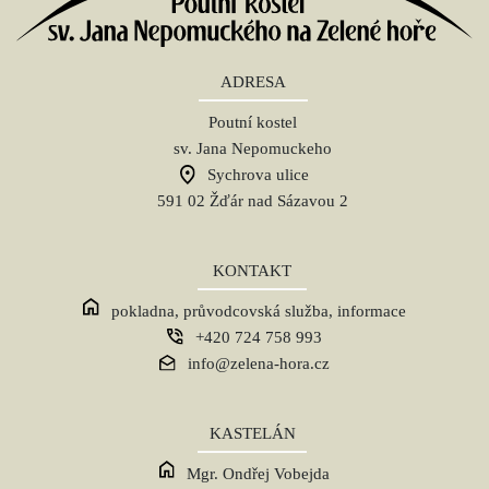
ADRESA
Poutní kostel
sv. Jana Nepomuckeho
Sychrova ulice
591 02 Žďár nad Sázavou 2
KONTAKT
pokladna, průvodcovská služba, informace
+420 724 758 993
info@zelena-hora.cz
KASTELÁN
Mgr. Ondřej Vobejda