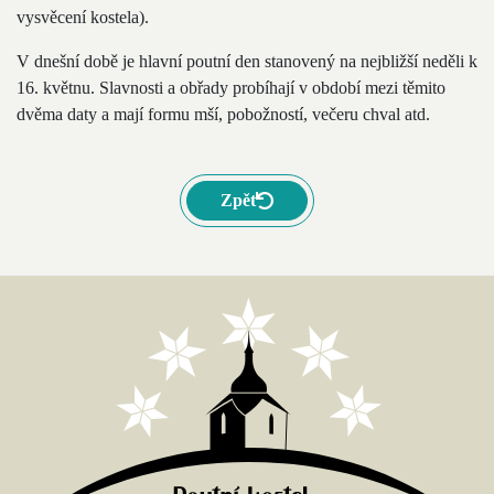
vysvěcení kostela).
V dnešní době je hlavní poutní den stanovený na nejbližší neděli k
16. květnu. Slavnosti a obřady probíhají v období mezi těmito
dvěma daty a mají formu mší, pobožností, večeru chval atd.
Zpět