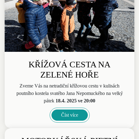
KŘÍŽOVÁ CESTA NA
ZELENÉ HOŘE
Zveme Vás na netradiční křížovou cestu v kulisách
poutního kostela svatého Jana Nepomuckého na velký
pátek
18.4. 2025 ve 20:00
Číst více