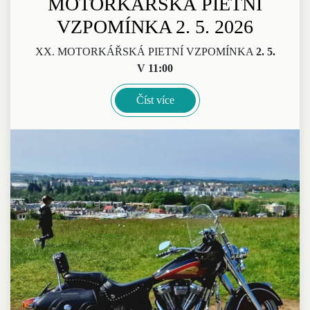
MOTORKÁŘSKÁ PIETNÍ
VZPOMÍNKA 2. 5. 2026
XX. MOTORKÁŘSKÁ PIETNÍ VZPOMÍNKA
2. 5.
V 11:00
Číst více