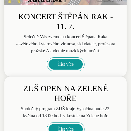
KONCERT ŠTĚPÁN RAK -
11. 7.
Srdečně Vás zveme na koncert Štěpána Raka
- světového kytarového virtuosa, skladatele, profesora
pražské Akademie muzických umění.
Číst více
ZUŠ OPEN NA ZELENÉ
HOŘE
Společný program ZUŠ kraje Vysočina bude 22.
května od 18.00 hod. v kostele na Zelené hoře
Číst více