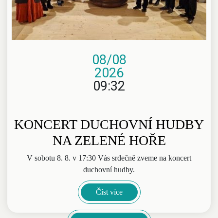
08/08
2026
09:32
KONCERT DUCHOVNÍ HUDBY
NA ZELENÉ HOŘE
V sobotu 8. 8. v 17:30 Vás srdečně zveme na koncert
duchovní hudby.
Číst více