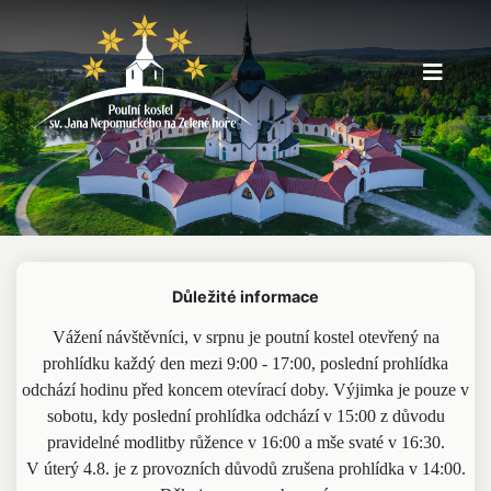
Důležité informace
Vážení návštěvníci, v srpnu je poutní kostel otevřený na
prohlídku každý den mezi 9:00 - 17:00, poslední prohlídka
odchází hodinu před koncem otevírací doby. Výjimka je pouze v
sobotu, kdy poslední prohlídka odchází v 15:00 z důvodu
pravidelné modlitby růžence v 16:00 a mše svaté v 16:30.
V úterý 4.8. je z provozních důvodů zrušena prohlídka v 14:00.