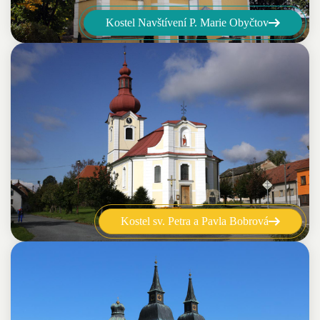
Kostel Navštívení P. Marie Obyčtov
Kostel sv. Petra a Pavla Bobrová