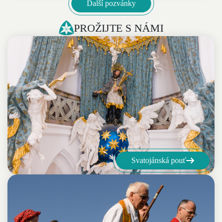
Další pozvánky
PROŽIJTE S NÁMI
Svatojánská pouť