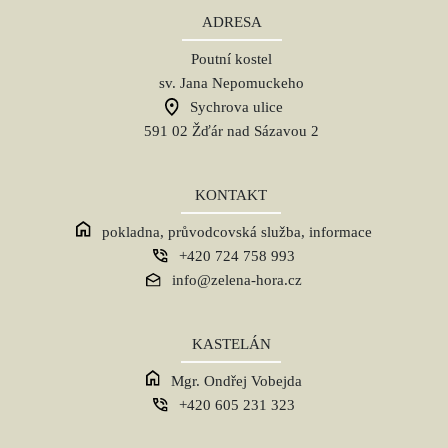
ADRESA
Poutní kostel
sv. Jana Nepomuckeho
Sychrova ulice
591 02 Žďár nad Sázavou 2
KONTAKT
pokladna, průvodcovská služba, informace
+420 724 758 993
info@zelena-hora.cz
KASTELÁN
Mgr. Ondřej Vobejda
+420 605 231 323