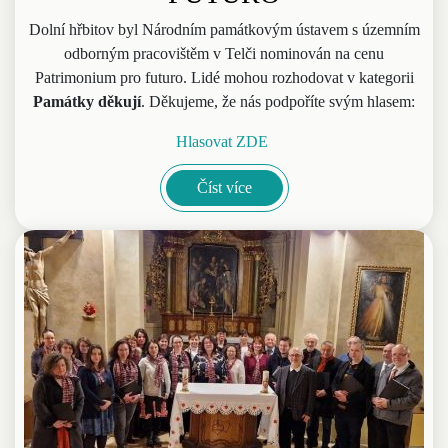
Dolní hřbitov byl Národním památkovým ústavem s územním
odborným pracovištěm v Telči nominován na cenu
Patrimonium pro futuro. Lidé mohou rozhodovat v kategorii
Památky děkují
. Děkujeme, že nás podpoříte svým hlasem:
Hlasovat ZDE
Číst více