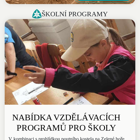
ŠKOLNÍ PROGRAMY
NABÍDKA VZDĚLÁVACÍCH
PROGRAMŮ PRO ŠKOLY
V kombinaci s prohlídkou poutního kostela na Zelené hoře