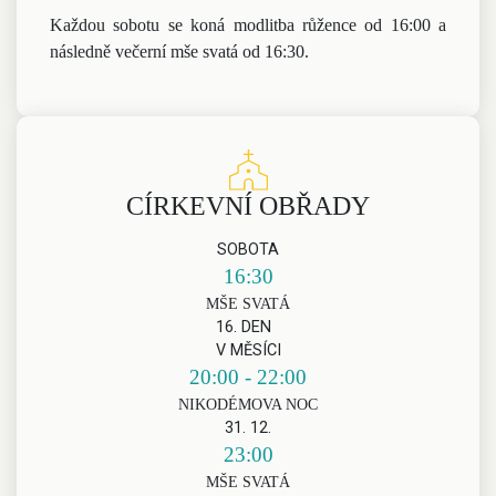
Každou sobotu se koná modlitba růžence od 16:00 a
následně večerní mše svatá od 16:30.
CÍRKEVNÍ OBŘADY
SOBOTA
16:30
MŠE SVATÁ
16. DEN
V MĚSÍCI
20:00 - 22:00
NIKODÉMOVA NOC
31. 12.
23:00
MŠE SVATÁ