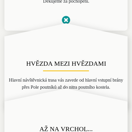
Děkujeme za pochopení.
HVĚZDA MEZI HVĚZDAMI
Hlavní návštěvnická trasa vás zavede od hlavní vstupní brány
přes Pole poutníků až do nitra poutního kostela.
Více informací
AŽ NA VRCHOL...