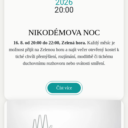
2026
20:00
NIKODÉMOVA NOC
16. 8. od 20:00 do 22:00, Zelená hora.
Každý měsíc je
možnost přijít na Zelenou horu a najít večer otevřený kostel k
tiché chvíli přemýšlení, rozjímání, modlitbě či tichému
duchovnímu rozhovoru nebo svátosti smíření.
Číst více