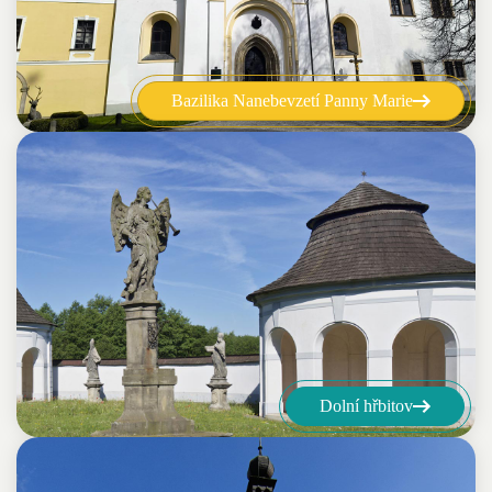
Bazilika Nanebevzetí Panny Marie
Dolní hřbitov