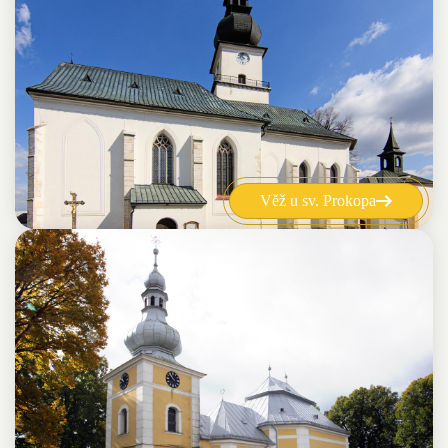
Věž u sv. Prokopa