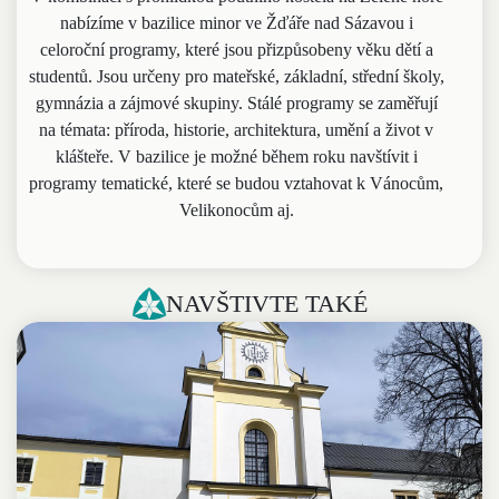
nabízíme v bazilice minor ve Žďáře nad Sázavou i
celoroční programy, které jsou přizpůsobeny věku dětí a
studentů. Jsou určeny pro mateřské, základní, střední školy,
gymnázia a zájmové skupiny. Stálé programy se zaměřují
na témata: příroda, historie, architektura, umění a život v
klášteře. V bazilice je možné během roku navštívit i
programy tematické, které se budou vztahovat k Vánocům,
Velikonocům aj.
NAVŠTIVTE TAKÉ