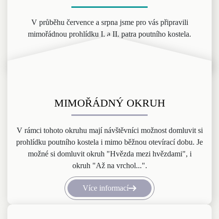
V průběhu července a srpna jsme pro vás připravili
mimořádnou prohlídku I. a II. patra poutního kostela.
Více informací
MIMOŘÁDNÝ OKRUH
V rámci tohoto okruhu mají návštěvníci možnost domluvit si
prohlídku poutního kostela i mimo běžnou otevírací dobu. Je
možné si domluvit okruh "Hvězda mezi hvězdami", i
okruh "Až na vrchol...".
Více informací